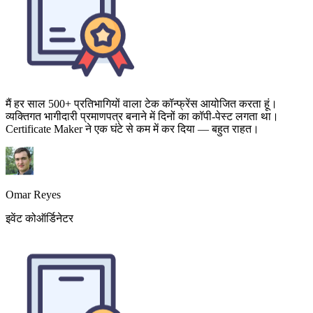
मैं हर साल 500+ प्रतिभागियों वाला टेक कॉन्फ्रेंस आयोजित करता हूं।
व्यक्तिगत भागीदारी प्रमाणपत्र बनाने में दिनों का कॉपी-पेस्ट लगता था।
Certificate Maker ने एक घंटे से कम में कर दिया — बहुत राहत।
Omar Reyes
इवेंट कोऑर्डिनेटर
पूर्णता प्रमाणपत्र जोड़ने से मेरे कोर्स में नामांकन लगभग 15% बढ़ गया। छात्र