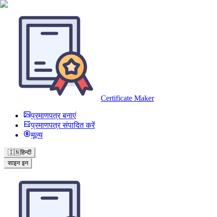
Certificate Maker
प्रमाणपत्र बनाएं
प्रमाणपत्र संपादित करें
मूल्य
🇮🇳
हिन्दी
साइन इन