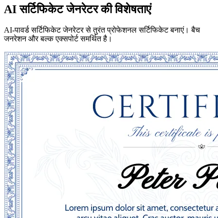
AI सर्टिफिकेट जेनरेटर की विशेषताएं
AI-पावर्ड सर्टिफिकेट जेनरेटर से तुरंत प्रोफेशनल सर्टिफिकेट बनाएं। बैच
जनरेशन और बल्क एक्सपोर्ट समर्थित है।