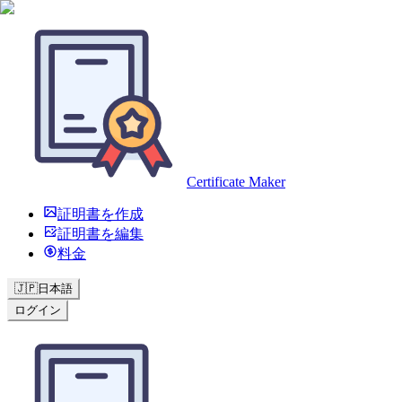
Certificate Maker
証明書を作成
証明書を編集
料金
🇯🇵
日本語
ログイン