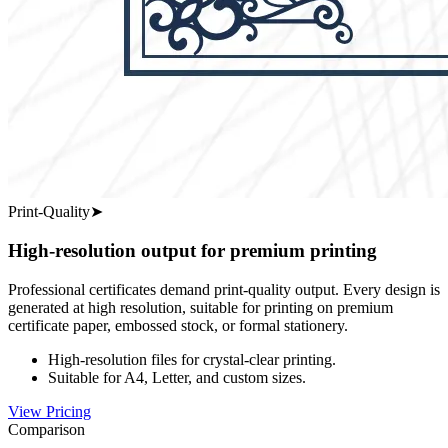
Print-Quality
➤
High-resolution output for premium printing
Professional certificates demand print-quality output. Every design is
generated at high resolution, suitable for printing on premium
certificate paper, embossed stock, or formal stationery.
High-resolution files for crystal-clear printing.
Suitable for A4, Letter, and custom sizes.
View Pricing
Comparison