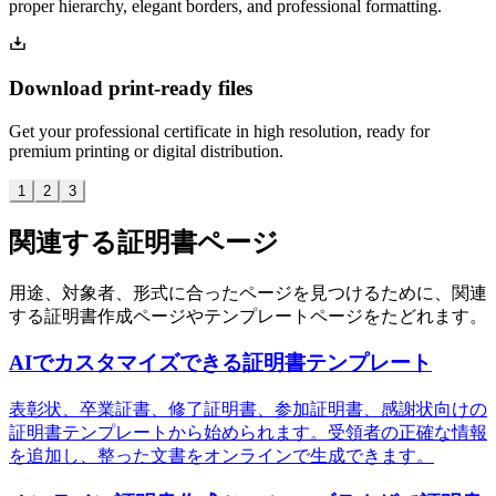
proper hierarchy, elegant borders, and professional formatting.
Download print-ready files
Get your professional certificate in high resolution, ready for
premium printing or digital distribution.
1
2
3
関連する証明書ページ
用途、対象者、形式に合ったページを見つけるために、関連
する証明書作成ページやテンプレートページをたどれます。
AIでカスタマイズできる証明書テンプレート
表彰状、卒業証書、修了証明書、参加証明書、感謝状向けの
証明書テンプレートから始められます。受領者の正確な情報
を追加し、整った文書をオンラインで生成できます。