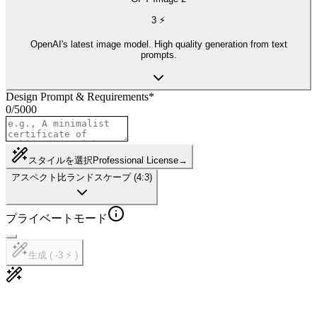
3
⚡
OpenAI's latest image model. High quality generation from text
prompts.
Design Prompt & Requirements
*
0
/
5000
スタイルを選択
Professional License
→
アスペクト比
ランドスケープ (4:3)
プライベートモード
生成 ( -3 ⚡ )