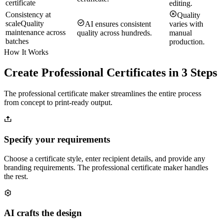
certificate
editing.
Consistency at
Quality
scale
Quality
AI ensures consistent
varies with
maintenance across
quality across hundreds.
manual
batches
production.
How It Works
Create Professional Certificates in 3 Steps
The professional certificate maker streamlines the entire process
from concept to print-ready output.
Specify your requirements
Choose a certificate style, enter recipient details, and provide any
branding requirements. The professional certificate maker handles
the rest.
AI crafts the design