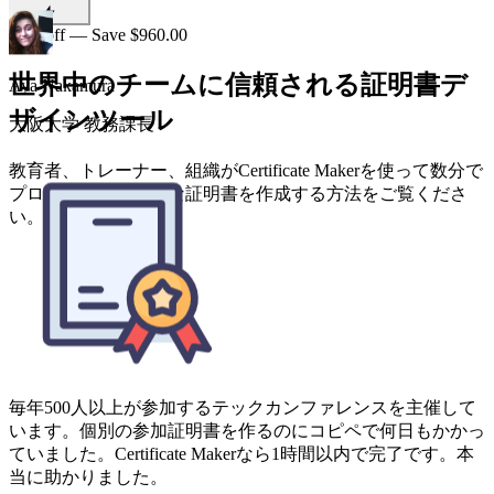
50% off — Save $960.00
世界中のチームに信頼される証明書デ
ザインツール
教育者、トレーナー、組織がCertificate Makerを使って数分で
プロフェッショナルな証明書を作成する方法をご覧くださ
い。
毎年500人以上が参加するテックカンファレンスを主催して
います。個別の参加証明書を作るのにコピペで何日もかかっ
ていました。Certificate Makerなら1時間以内で完了です。本
当に助かりました。
Omar Reyes
イベントコーディネーター