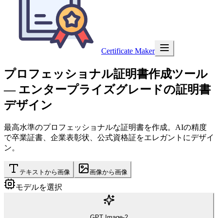
Certificate Maker
プロフェッショナル証明書作成ツール
— エンタープライズグレードの証明書
デザイン
最高水準のプロフェッショナルな証明書を作成。AIの精度
で卒業証書、企業表彰状、公式資格証をエレガントにデザイ
ン。
テキストから画像
画像から画像
モデルを選択
GPT Image-2