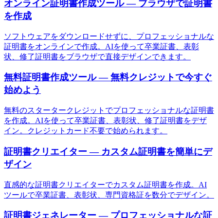
オンライン証明書作成ツール — ブラウザで証明書
を作成
ソフトウェアをダウンロードせずに、プロフェッショナルな
証明書をオンラインで作成。AIを使って卒業証書、表彰
状、修了証明書をブラウザで直接デザインできます。
無料証明書作成ツール — 無料クレジットで今すぐ
始めよう
無料のスタータークレジットでプロフェッショナルな証明書
を作成。AIを使って卒業証書、表彰状、修了証明書をデザ
イン。クレジットカード不要で始められます。
証明書クリエイター — カスタム証明書を簡単にデ
ザイン
直感的な証明書クリエイターでカスタム証明書を作成。AI
ツールで卒業証書、表彰状、専門資格証を数分でデザイン。
証明書ジェネレーター — プロフェッショナルな証