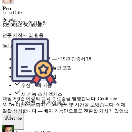
Pro
Popular
$39.00
$19.50
/ month
전문 제작자 및 팀용
Includes
매달 200건 이상의 교육 수료증을 발행합니다. Certificate
9,600 credits 년 — ~1920 인증서/년
Maker 이전에는 팀이 Canva에서 몇 시간을 보냈습니다. 이제
모든 스타일 템플릿 포함
일괄 생성합니다 — 배치 기능만으로도 전환할 가치가 있었습
우선 생성 대기열
니다.
우선 고객 지원
새 기능 조기 액세스
상업적 사용 라이선스
Marco Chen
교육 매니저, 포춘 500 기업
Subscribe