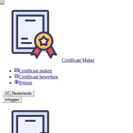
Certificate Maker
Certificaat maken
Certificaat bewerken
Prijzen
🇳🇱
Nederlands
Inloggen