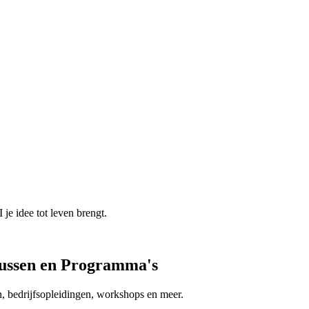
 je idee tot leven brengt.
rsussen en Programma's
n, bedrijfsopleidingen, workshops en meer.