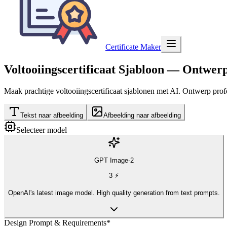
Certificate Maker
Voltooiingscertificaat Sjabloon
— Ontwerp 
Maak prachtige voltooiingscertificaat sjablonen met AI. Ontwerp prof
Tekst naar afbeelding
Afbeelding naar afbeelding
Selecteer model
GPT Image-2
3
⚡
OpenAI's latest image model. High quality generation from text prompts.
Design Prompt & Requirements
*