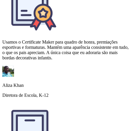
Usamos o Certificate Maker para quadro de honra, premiações
esportivas e formaturas. Mantém uma aparência consistente em tudo,
o que os pais apreciam. A única coisa que eu adoraria são mais
bordas decorativas infantis.
Aliza Khan
Diretora de Escola, K-12
O reconhecimento de voluntários sempre foi algo secundário para