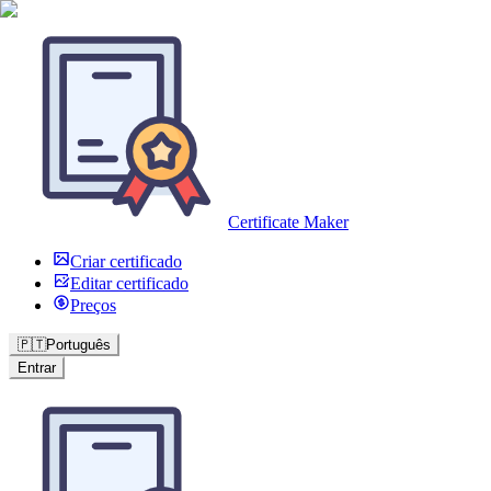
Certificate Maker
Criar certificado
Editar certificado
Preços
🇵🇹
Português
Entrar