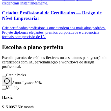
credenciais instantaneamente.
Criador Profissional de Certificados — Design de
Nível Empresarial
Crie certificados profissionais que atendem aos mais altos padrões.
Projete diplomas elegantes, prêmios corporativos e credenciais
formais com precisão de IA.
Escolha o plano perfeito
Escolha pacotes de créditos flexíveis ou assinaturas para geração de
certificados com IA, personalização e workflows de design
profissional.
Credit Packs
Annually
save 50%
Monthly
Basic
$15.00
$7.50
/ month