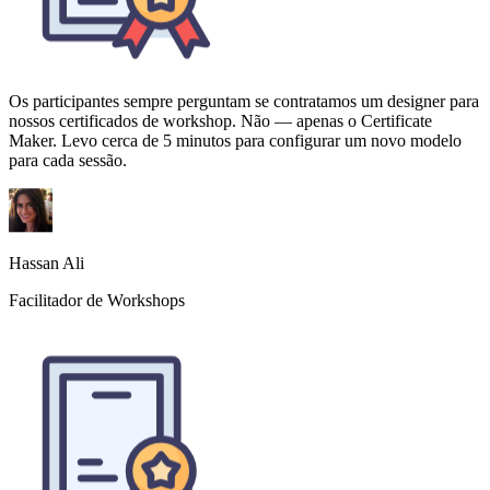
para cada sessão.
Hassan Ali
Facilitador de Workshops
A IA realmente entende a estética dos certificados — bordas,
tipografia, espaçamento, tudo sai bem na primeira tentativa.
Ocasionalmente ajusto o tamanho da fonte, mas 90% das vezes
acerta em cheio.