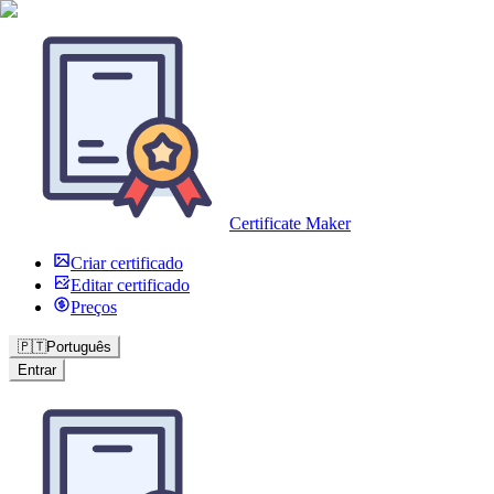
Certificate Maker
Criar certificado
Editar certificado
Preços
🇵🇹
Português
Entrar