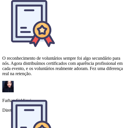
O reconhecimento de voluntários sempre foi algo secundário para
nós. Agora distribuímos certificados com aparência profissional em
cada evento, e os voluntários realmente adoram. Fez uma diferença
real na retenção.
Farhan Siddiqui
Diretor de ONG
Certificamos milhares de profissionais a cada ano. O Certificate
Maker gerencia o volume sem problemas. A qualidade de
exportação em PDF é excelente tanto para distribuição digital