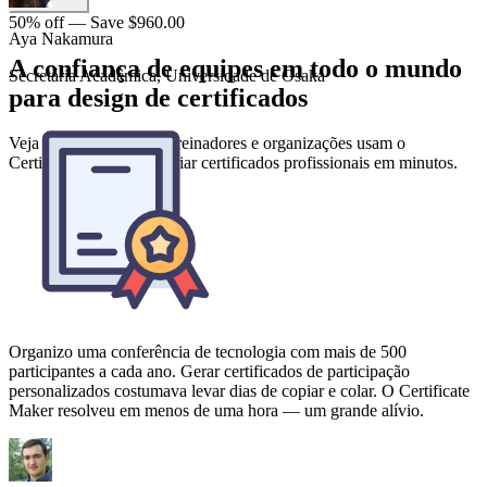
50% off — Save $960.00
A confiança de equipes em todo o mundo
para design de certificados
Veja como educadores, treinadores e organizações usam o
Certificate Maker para criar certificados profissionais em minutos.
Organizo uma conferência de tecnologia com mais de 500
participantes a cada ano. Gerar certificados de participação
personalizados costumava levar dias de copiar e colar. O Certificate
Maker resolveu em menos de uma hora — um grande alívio.
Omar Reyes
Coordenador de Eventos