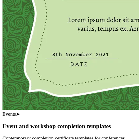
Events
➤
Event and workshop completion templates
Contemporary completion certificate templates for conferences,