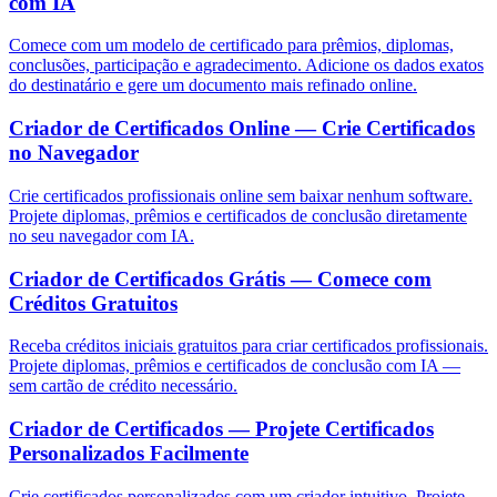
com IA
Comece com um modelo de certificado para prêmios, diplomas,
conclusões, participação e agradecimento. Adicione os dados exatos
do destinatário e gere um documento mais refinado online.
Criador de Certificados Online — Crie Certificados
no Navegador
Crie certificados profissionais online sem baixar nenhum software.
Projete diplomas, prêmios e certificados de conclusão diretamente
no seu navegador com IA.
Criador de Certificados Grátis — Comece com
Créditos Gratuitos
Receba créditos iniciais gratuitos para criar certificados profissionais.
Projete diplomas, prêmios e certificados de conclusão com IA —
sem cartão de crédito necessário.
Criador de Certificados — Projete Certificados
Personalizados Facilmente
Crie certificados personalizados com um criador intuitivo. Projete