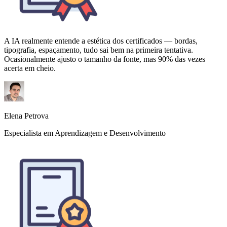
Elena Petrova
Especialista em Aprendizagem e Desenvolvimento
Processamos milhares de diplomas a cada semestre em vários
departamentos. O Certificate Maker mantém tudo consistente e
alinhado à marca, o que era impossível quando cada departamento
usava ferramentas diferentes.