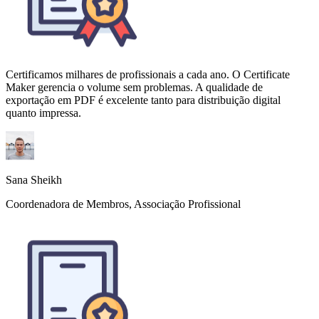
quanto impressa.
Sana Sheikh
Coordenadora de Membros, Associação Profissional
Os participantes sempre perguntam se contratamos um designer para
nossos certificados de workshop. Não — apenas o Certificate
Maker. Levo cerca de 5 minutos para configurar um novo modelo