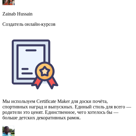
Мы используем Certificate Maker для доски почёта,
спортивных наград и выпускных. Единый стиль для всего —
родители это ценят. Единственное, чего хотелось бы —
больше детских декоративных рамок.
Aliza Khan
Директор школы, K-12