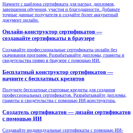
Начните с шаблона сертификата для наград, дипломов,
завершения обучения, участия и благодарности. Добавьте
точные данные получателя и создайте более аккуратный
документ онлайн.
Онлайн-конструктор сертификатов —
создавайте сертификаты в браузере
Создавайте профессиональные сертификаты онлайн без
скачивания программ. Разрабатывайте дипломы, грамоты и
свидетельства прямо в браузере с помощью ИИ.
Бесплатный конструктор сертификатов —
начните с бесплатных кредитов
Получите бесплатные стартовые кредиты для создания
профессиональных сертификатов. Разрабатывайте дипломы,
грамоты и свидетельства с помощью ИИ-конструктора.
Создатель сертификатов — дизайн сертификатов
с помощью ИИ
Создавайте индивидуальные сертификаты с помощью ИИ-