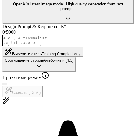
OpenAI's latest image model. High quality generation from text
prompts.
Design Prompt & Requirements
*
0
/
5000
Выберите стиль
Training Completion
→
Соотношение сторон
Альбомный (4:3)
Приватный режим
Создать ( -3 ⚡ )