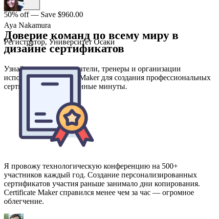
50% off — Save $960.00
Доверие команд по всему миру в
дизайне сертификатов
Узнайте, как преподаватели, тренеры и организации
используют Certificate Maker для создания профессиональных
сертификатов за считанные минуты.
Я провожу технологическую конференцию на 500+
участников каждый год. Создание персонализированных
сертификатов участия раньше занимало дни копирования.
Certificate Maker справился менее чем за час — огромное
облегчение.
Omar Reyes
Координатор мероприятий