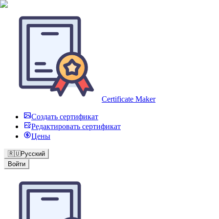
Certificate Maker
Создать сертификат
Редактировать сертификат
Цены
🇷🇺
Русский
Войти