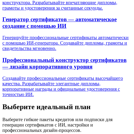
конструктора. Разрабатывайте впечатляющие дипломы,
грамоты и удостоверения за считанные секунды.
Генератор сертификатов — автоматическое
создание с помощью ИИ
Генерируйте профессиональные сертификаты автоматически
с помощью ИИ-генератора. Создавайте дипломы, грамоты и
свидетельства мгновенно.
Профессиональный конструктор сертификатов
— дизайн корпоративного уровня
Создавайте профессиональные сертификаты высочайшего
качества. Разрабатывайте элегантные дипломы,
корпоративные награды и официальные удостоверения с
точностью ИИ.
Выберите идеальный план
Выберите гибкие пакеты кредитов или подписки для
генерации сертификатов с ИИ, настройки и
профессиональных дизайн-процессов.