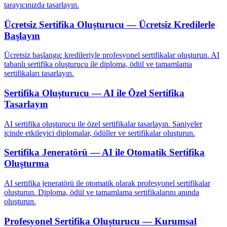
tarayıcınızda tasarlayın.
Ücretsiz Sertifika Oluşturucu — Ücretsiz Kredilerle
Başlayın
Ücretsiz başlangıç kredileriyle profesyonel sertifikalar oluşturun. AI
tabanlı sertifika oluşturucu ile diploma, ödül ve tamamlama
sertifikaları tasarlayın.
Sertifika Oluşturucu — AI ile Özel Sertifika
Tasarlayın
AI sertifika oluşturucu ile özel sertifikalar tasarlayın. Saniyeler
içinde etkileyici diplomalar, ödüller ve sertifikalar oluşturun.
Sertifika Jeneratörü — AI ile Otomatik Sertifika
Oluşturma
AI sertifika jeneratörü ile otomatik olarak profesyonel sertifikalar
oluşturun. Diploma, ödül ve tamamlama sertifikalarını anında
oluşturun.
Profesyonel Sertifika Oluşturucu — Kurumsal