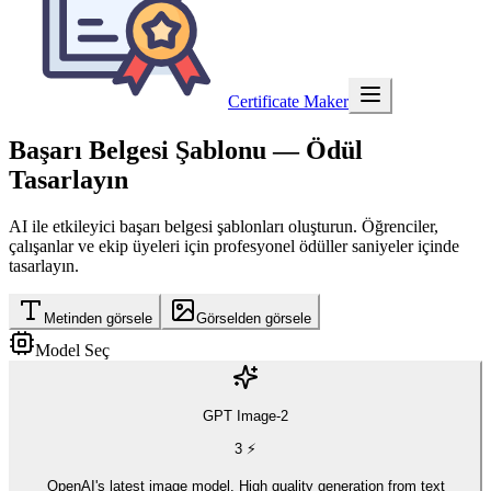
Certificate Maker
Başarı Belgesi Şablonu
— Ödül
Tasarlayın
AI ile etkileyici başarı belgesi şablonları oluşturun. Öğrenciler,
çalışanlar ve ekip üyeleri için profesyonel ödüller saniyeler içinde
tasarlayın.
Metinden görsele
Görselden görsele
Model Seç
GPT Image-2
3
⚡
OpenAI's latest image model. High quality generation from text