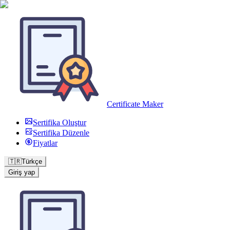
Certificate Maker
Sertifika Oluştur
Sertifika Düzenle
Fiyatlar
🇹🇷
Türkçe
Giriş yap