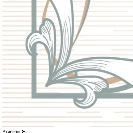
Academic
➤