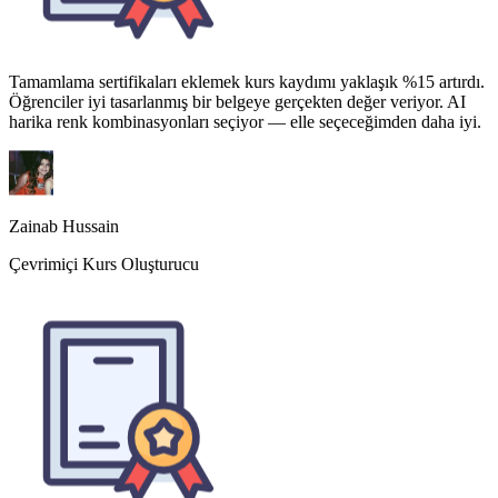
Zainab Hussain
Çevrimiçi Kurs Oluşturucu
Certificate Maker'ı onur listesi, spor ödülleri ve mezuniyet için
kullanıyoruz. Her şeyde tutarlı bir görünüm sağlıyor, veliler bunu
takdir ediyor. Tek istediğim çocuk dostu dekoratif kenarlıkların daha
fazla olması.