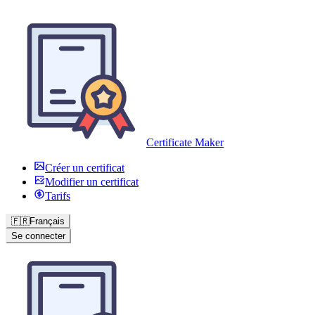
Certificate Maker
Créer un certificat
Modifier un certificat
Tarifs
🇫🇷
Français
Se connecter