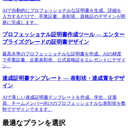
AIで自動的にプロフェッショナルな証明書を生成。詳細を
入力するだけで、卒業証書、表彰状、資格証のデザインが即
座に完成します。
プロフェッショナル証明書作成ツール — エンター
プライズグレードの証明書デザイン
最高水準のプロフェッショナルな証明書を作成。AIの精度
で卒業証書、企業表彰状、公式資格証をエレガントにデザイ
ン。
達成証明書テンプレート — 表彰状・達成賞をデザ
イン
AIで美しい達成証明書テンプレートを作成。学生、従業
員、チームメンバー向けのプロフェッショナルな表彰状を数
秒でデザインできます。
最適なプランを選択