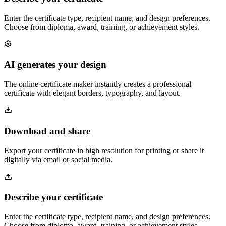
Enter the certificate type, recipient name, and design preferences.
Choose from diploma, award, training, or achievement styles.
AI generates your design
The online certificate maker instantly creates a professional
certificate with elegant borders, typography, and layout.
Download and share
Export your certificate in high resolution for printing or share it
digitally via email or social media.
Describe your certificate
Enter the certificate type, recipient name, and design preferences.
Choose from diploma, award, training, or achievement styles.