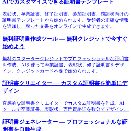
AIでカスタマイズできる証明書テンプレート
表彰状、卒業証書、修了証明書、参加証明書、感謝状向けの
証明書テンプレートから始められます。受領者の正確な情報
を追加し、整った文書をオンラインで生成できます。
無料証明書作成ツール — 無料クレジットで今すぐ
始めよう
無料のスタータークレジットでプロフェッショナルな証明書
を作成。AIを使って卒業証書、表彰状、修了証明書をデザ
イン。クレジットカード不要で始められます。
証明書クリエイター — カスタム証明書を簡単にデ
ザイン
直感的な証明書クリエイターでカスタム証明書を作成。AI
ツールで卒業証書、表彰状、専門資格証を数分でデザイン。
証明書ジェネレーター — プロフェッショナルな証
明書を自動生成