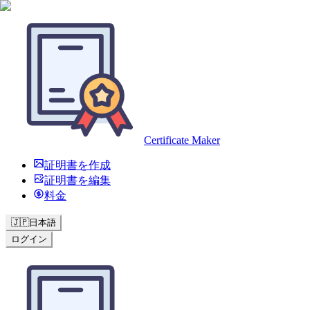
Certificate Maker
証明書を作成
証明書を編集
料金
🇯🇵
日本語
ログイン