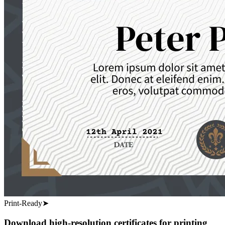
Print-Ready
➤
Download high-resolution certificates for printing