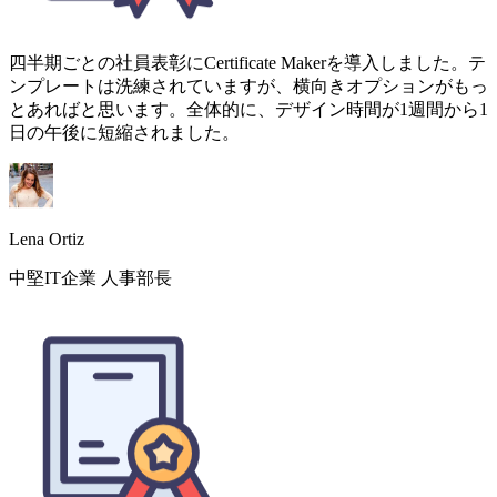
Lena Ortiz
中堅IT企業 人事部長
月に200件以上の研修修了証を発行しています。Certificate
Maker導入前はCanvaで何時間も費やしていました。今は一
括生成できます。バッチ機能だけで乗り換えた甲斐がありま
した。