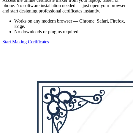
Access the online certificate maker from your laptop, tablet, or
phone. No software installation needed — just open your browser
and start designing professional certificates instantly.
Works on any modern browser — Chrome, Safari, Firefox,
Edge.
No downloads or plugins required.
Start Making Certificates