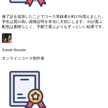
Zainab Hussain
オンラインコース制作者
Certificate Makerを成績優秀者表彰、スポーツ賞、卒業式に使
っています。すべてに統一感のある見た目を保てるので保護
者にも好評です。子ども向けの装飾的なボーダーがもっとあ
ればなお良いですね。