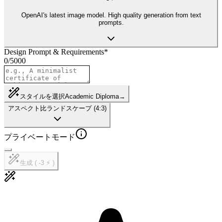
OpenAI's latest image model. High quality generation from text
prompts.
Design Prompt & Requirements
*
0
/
5000
スタイルを選択
Academic Diploma
→
アスペクト比
ランドスケープ (4:3)
プライベートモード
生成 ( -3 ⚡ )